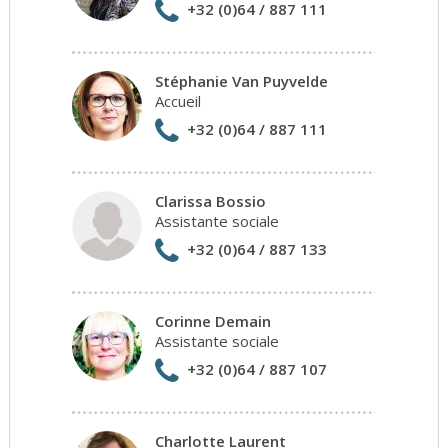
+32 (0)64 / 887 111
Stéphanie Van Puyvelde
Accueil
+32 (0)64 / 887 111
Clarissa Bossio
Assistante sociale
+32 (0)64 / 887 133
Corinne Demain
Assistante sociale
+32 (0)64 / 887 107
Charlotte Laurent