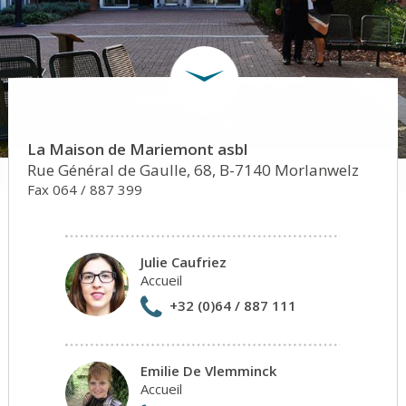
La Maison de Mariemont asbl
Rue Général de Gaulle, 68, B-7140 Morlanwelz
Fax 064 / 887 399
Julie Caufriez
Accueil
+32 (0)64 / 887 111
Emilie De Vlemminck
Accueil