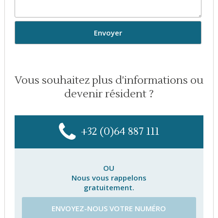
Vous souhaitez plus d'informations ou
devenir résident ?
+32 (0)64 887 111
OU
Nous vous rappelons
gratuitement.
ENVOYEZ-NOUS VOTRE NUMÉRO